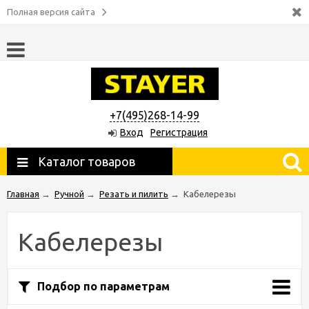
Полная версия сайта
+7(495)268-14-99
Вход
Регистрация
Каталог товаров
Главная
→
Ручной
→
Резать и пилить
→
Кабелерезы
Кабелерезы
Подбор по параметрам