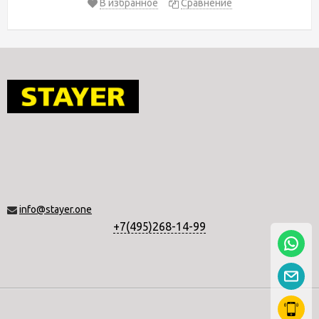
В избранное
Сравнение
info@stayer.one
+7(495)268-14-99