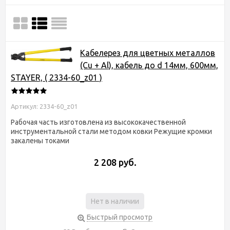
Кабелерез для цветных металлов
(Cu + Al), кабель до d 14мм, 600мм,
STAYER, ( 2334-60_z01 )
Артикул: 2334-60_z01
Рабочая часть изготовлена из высококачественной
инструментальной стали методом ковки Режущие кромки
закалены токами
2 208 руб.
Нет в наличии
Быстрый просмотр