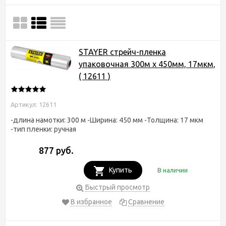
STAYER cтрейч-пленка
упаковочная 300м х 450мм, 17мкм,
( 12611 )
Артикул: 12611
-длина намотки: 300 м -Ширина: 450 мм -Толщина: 17 мкм
-тип пленки: ручная
877 руб.
Купить
В наличии
Быстрый просмотр
В избранное
Сравнение