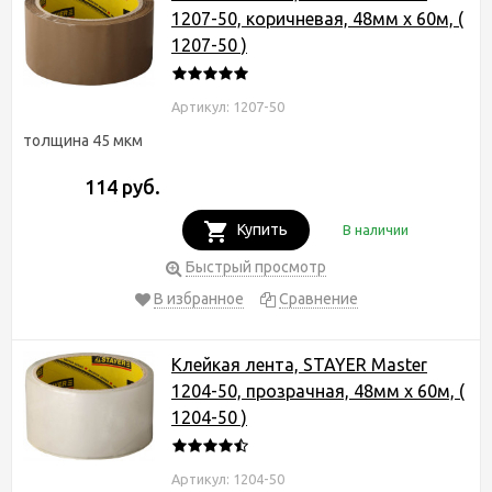
1207-50, коричневая, 48мм х 60м, (
1207-50 )
Артикул: 1207-50
толщина 45 мкм
114 руб.
Купить
В наличии
Быстрый просмотр
В избранное
Сравнение
Клейкая лента, STAYER Master
1204-50, прозрачная, 48мм х 60м, (
1204-50 )
Артикул: 1204-50