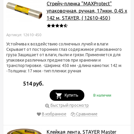
Стрейч-пленка "MAXProtect"
упаковочная, ручная, 17мкм, 0,45 х
142 м, STAYER, ( 12610-450 )
Артикул: 12610-450
Устойчива к воздействию солнечных лучей и влаги
Скрывает от посторонних глаз содержимое упакованного
груза Защищает от влаги, пыли и грязи. Применяется для
упаковки различных предметов при хранении и
транспортировке. -Ширина: 450 мм -длина намотки: 142 м
-Толщина: 17 мкм -тип пленки: ручная
514 руб.
Купить
В наличии
Быстрый просмотр
В избранное
Сравнение
Клейкая лента, STAYER Master