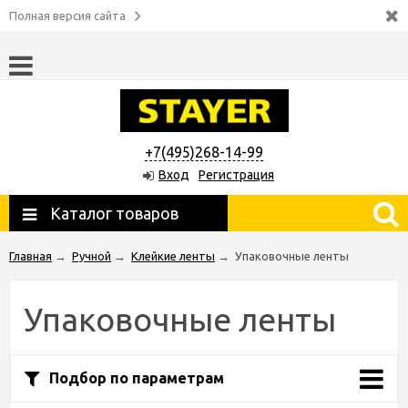
Полная версия сайта
+7(495)268-14-99
Вход
Регистрация
Каталог товаров
Главная
→
Ручной
→
Клейкие ленты
→
Упаковочные ленты
Упаковочные ленты
Подбор по параметрам