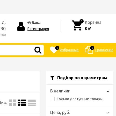
 д.
0
Корзина
Вход
30
0
Регистрация
₽
8:00
0
0
Избранные
Сравнение
Подбор по параметрам
В наличии
Только доступные товары
Вид:
Цена,
руб.