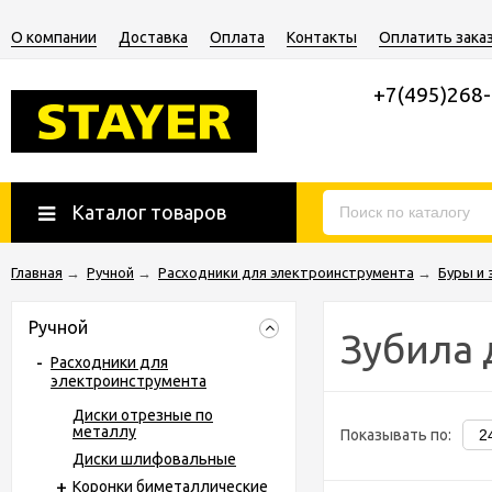
О компании
Доставка
Оплата
Контакты
Оплатить зака
+7(495)268
Каталог товаров
Главная
→
Ручной
→
Расходники для электроинструмента
→
Буры и 
Ручной
Зубила 
Расходники для
электроинструмента
Диски отрезные по
металлу
Показывать по:
Диски шлифовальные
Коронки биметаллические