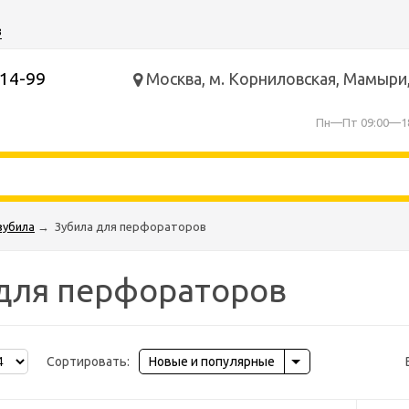
з
-14-99
Москва, м. Корниловская, Мамыри,
Пн—Пт 09:00—1
зубила
→
Зубила для перфораторов
для перфораторов
Сортировать:
Новые и популярные