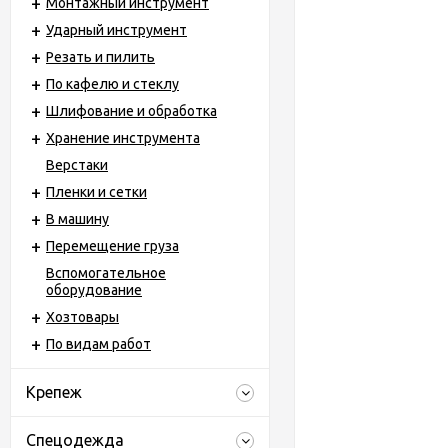
Монтажный инструмент
Ударный инструмент
Резать и пилить
По кафелю и стеклу
Шлифование и обработка
Хранение инструмента
Верстаки
Пленки и сетки
В машину
Перемещение груза
Вспомогательное
оборудование
Хозтовары
По видам работ
Крепеж
Спецодежда