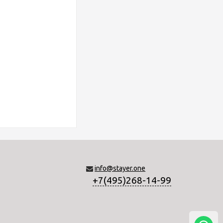
info@stayer.one
+7(495)268-14-99