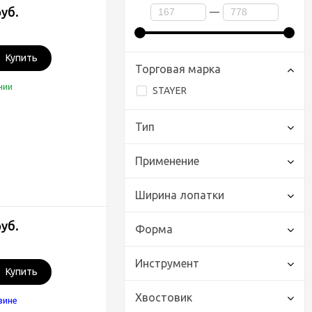
руб.
—
Купить
Торговая марка
чии
STAYER
Тип
Применение
Ширина лопатки
руб.
Форма
Инструмент
Купить
Хвостовик
зине