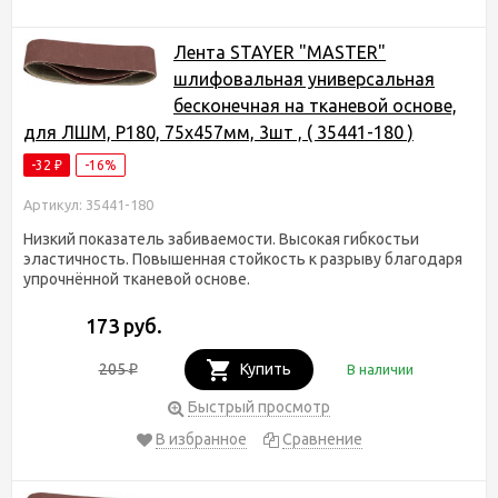
Лента STAYER "MASTER"
шлифовальная универсальная
бесконечная на тканевой основе,
для ЛШМ, P180, 75х457мм, 3шт , ( 35441-180 )
-32
-16%
₽
Артикул: 35441-180
Низкий показатель забиваемости. Высокая гибкостьи
эластичность. Повышенная стойкость к разрыву благодаря
упрочнённой тканевой основе.
173 руб.
205
Купить
В наличии
₽
Быстрый просмотр
В избранное
Сравнение