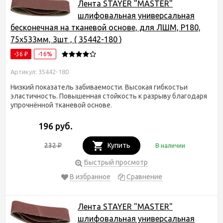
Лента STAYER "MASTER"
шлифовальная универсальная
бесконечная на тканевой основе, для ЛШМ, P180,
75х533мм, 3шт , ( 35442-180 )
-36
-16%
₽
Артикул: 35442-180
Низкий показатель забиваемости. Высокая гибкостьи
эластичность. Повышенная стойкость к разрыву благодаря
упрочнённой тканевой основе.
196 руб.
232
Купить
В наличии
₽
Быстрый просмотр
В избранное
Сравнение
Лента STAYER "MASTER"
шлифовальная универсальная