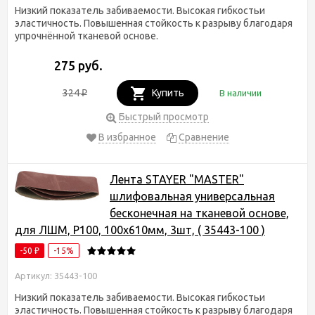
Низкий показатель забиваемости. Высокая гибкостьи
эластичность. Повышенная стойкость к разрыву благодаря
упрочнённой тканевой основе.
275 руб.
324
Купить
В наличии
₽
Быстрый просмотр
В избранное
Сравнение
Лента STAYER "MASTER"
шлифовальная универсальная
бесконечная на тканевой основе,
для ЛШМ, P100, 100х610мм, 3шт, ( 35443-100 )
-50
-15%
₽
Артикул: 35443-100
Низкий показатель забиваемости. Высокая гибкостьи
эластичность. Повышенная стойкость к разрыву благодаря