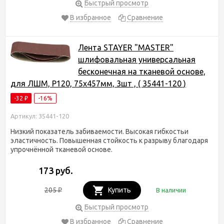
Быстрый просмотр
В избранное
Сравнение
Лента STAYER "MASTER"
шлифовальная универсальная
бесконечная на тканевой основе,
для ЛШМ, P120, 75х457мм, 3шт , ( 35441-120 )
-32
-16%
₽
Артикул: 35441-120
Низкий показатель забиваемости. Высокая гибкостьи
эластичность. Повышенная стойкость к разрыву благодаря
упрочнённой тканевой основе.
173 руб.
205
Купить
В наличии
₽
Быстрый просмотр
В избранное
Сравнение