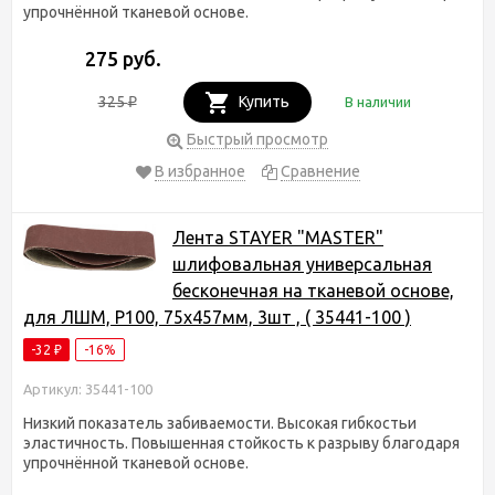
упрочнённой тканевой основе.
275 руб.
325
Купить
В наличии
₽
Быстрый просмотр
В избранное
Сравнение
Лента STAYER "MASTER"
шлифовальная универсальная
бесконечная на тканевой основе,
для ЛШМ, P100, 75х457мм, 3шт , ( 35441-100 )
-32
-16%
₽
Артикул: 35441-100
Низкий показатель забиваемости. Высокая гибкостьи
эластичность. Повышенная стойкость к разрыву благодаря
упрочнённой тканевой основе.