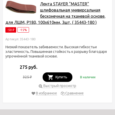
Лента STAYER "MASTER"
шлифовальная универсальная
бесконечная на тканевой основе,
для ЛШМ, P180, 100х610мм, 3шт, ( 35443-180 )
-50
-15%
₽
Артикул: 35443-180
Низкий показатель забиваемости. Высокая гибкостьи
эластичность. Повышенная стойкость к разрыву благодаря
упрочнённой тканевой основе.
275 руб.
325
Купить
В наличии
₽
Быстрый просмотр
В избранное
Сравнение