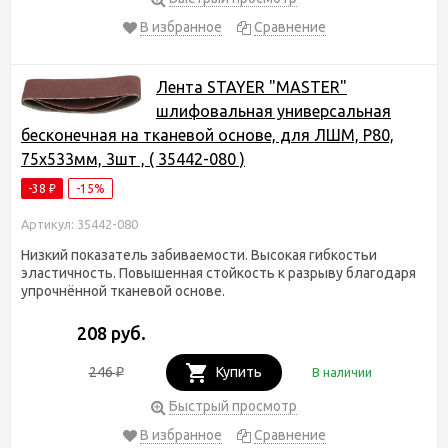
В избранное
Сравнение
Лента STAYER "MASTER"
шлифовальная универсальная
бесконечная на тканевой основе, для ЛШМ, P80,
75х533мм, 3шт , ( 35442-080 )
-38
-15%
₽
Артикул: 35442-080
Низкий показатель забиваемости. Высокая гибкостьи
эластичность. Повышенная стойкость к разрыву благодаря
упрочнённой тканевой основе.
208 руб.
246
Купить
В наличии
₽
Быстрый просмотр
В избранное
Сравнение