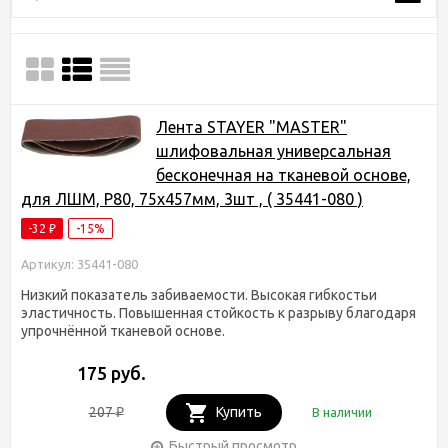
Лента STAYER "MASTER"
шлифовальная универсальная
бесконечная на тканевой основе,
для ЛШМ, P80, 75х457мм, 3шт , ( 35441-080 )
-32
-15%
₽
Артикул: 35441-080
Низкий показатель забиваемости. Высокая гибкостьи
эластичность. Повышенная стойкость к разрыву благодаря
упрочнённой тканевой основе.
175 руб.
207
Купить
В наличии
₽
Быстрый просмотр