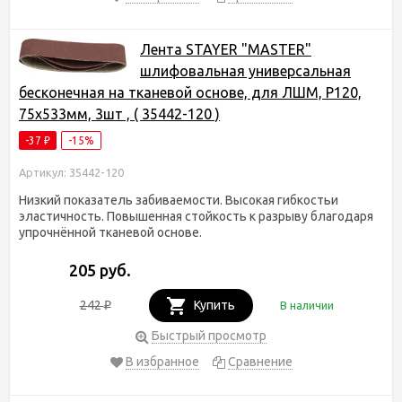
Лента STAYER "MASTER"
шлифовальная универсальная
бесконечная на тканевой основе, для ЛШМ, P120,
75х533мм, 3шт , ( 35442-120 )
-37
-15%
₽
Артикул: 35442-120
Низкий показатель забиваемости. Высокая гибкостьи
эластичность. Повышенная стойкость к разрыву благодаря
упрочнённой тканевой основе.
205 руб.
242
Купить
В наличии
₽
Быстрый просмотр
В избранное
Сравнение