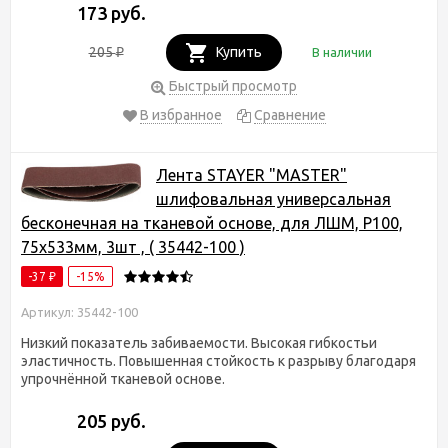
173 руб.
205
Купить
В наличии
₽
Быстрый просмотр
В избранное
Сравнение
Лента STAYER "MASTER"
шлифовальная универсальная
бесконечная на тканевой основе, для ЛШМ, P100,
75х533мм, 3шт , ( 35442-100 )
-37
-15%
₽
Артикул: 35442-100
Низкий показатель забиваемости. Высокая гибкостьи
эластичность. Повышенная стойкость к разрыву благодаря
упрочнённой тканевой основе.
205 руб.