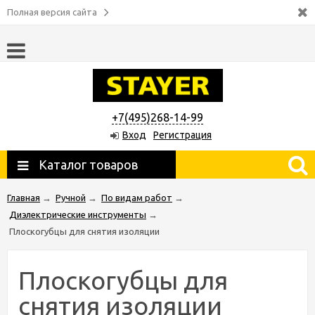
Полная версия сайта
+7(495)268-14-99
Вход
Регистрация
Каталог товаров
Главная
→
Ручной
→
По видам работ
→
Диэлектрические инструменты
→
Плоскогубцы для снятия изоляции
Плоскогубцы для
снятия изоляции