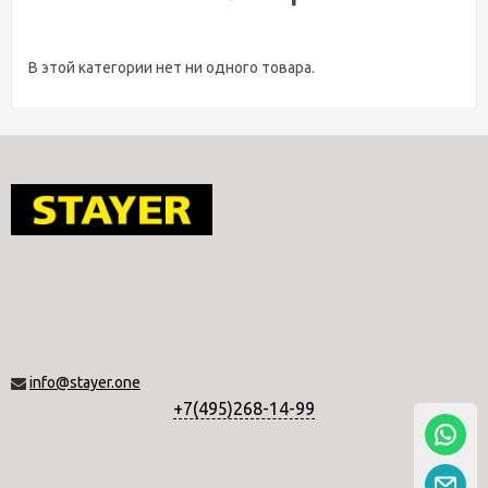
В этой категории нет ни одного товара.
info@stayer.one
+7(495)268-14-99