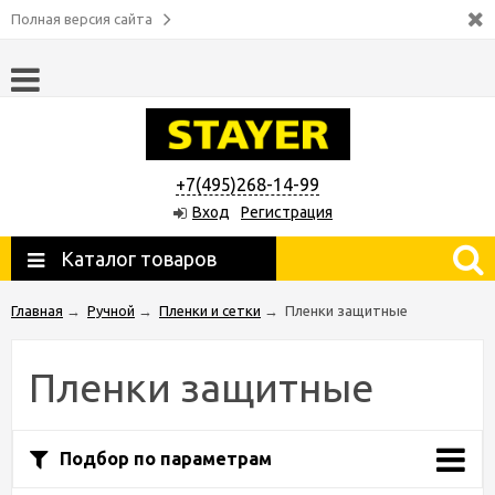
Полная версия сайта
+7(495)268-14-99
Вход
Регистрация
Каталог товаров
Главная
→
Ручной
→
Пленки и сетки
→
Пленки защитные
Пленки защитные
Подбор по параметрам