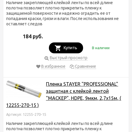
Наличие закрепляющей клейкой ленты по всей длине
полотна позволяет плотно прикрепить пленку к
защищаемой поверхности и надежно оградить ее от
попадания краски, грязи и влаги. После использования не
оставляет следов
184 руб.
Купить
В наличии
Быстрый просмотр
В избранное
Сравнение
Пленка STAYER "PROFESSIONAL"
защитная с клейкой лентой
"МАСКЕР", HDPE, 9мкм, 2,7х15м, (
12255-270-15 )
Артикул: 12255-270-15
Наличие закрепляющей клейкой ленты по всей длине
полотна позволяет плотно прикрепить пленку к