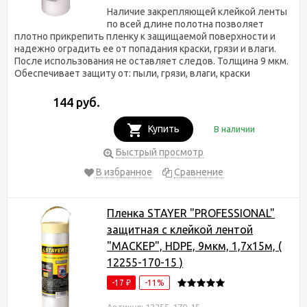
Наличие закрепляющей клейкой ленты
по всей длине полотна позволяет
плотно прикрепить пленку к защищаемой поверхности и
надежно оградить ее от попадания краски, грязи и влаги.
После использования не оставляет следов. Толщина 9 мкм.
Обеспечивает защиту от: пыли, грязи, влаги, краски
144 руб.
Купить
В наличии
Быстрый просмотр
В избранное
Сравнение
Пленка STAYER "PROFESSIONAL"
защитная с клейкой лентой
"МАСКЕР", HDPE, 9мкм, 1,7х15м, (
12255-170-15 )
-17
-11%
₽
Артикул: 12255-170-15