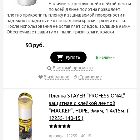
Наличие закрепляющей клейкой ленты
по всей длине полотна позволяет
плотно прикрепить пленку к защищаемой поверхности и
надежно оградить ее от попадания краски, грязи и влаги.
После использования не оставляет следов. Толщина 9 мкм.
Обеспечивает защиту от: пыли, грязи, влаги, краски
93 руб.
Купить
В наличии
Быстрый просмотр
В избранное
Сравнение
Пленка STAYER "PROFESSIONAL"
защитная с клейкой лентой
"МАСКЕР", HDPE, 9мкм, 1,4х15м, (
12255-140-15 )
Артикул: 12255-140-15