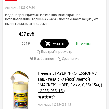
Артикул: 1225-07-50
Водонепроницаемая. Возможно многократное
использование. Толщина 7 мкм. Обеспечивает защиту от
пыли, грязи, влаги, краски.
457 руб.
651
Купить
В наличии
₽
Быстрый просмотр
В избранное
Сравнение
Пленка STAYER "PROFESSIONAL"
защитная с клейкой лентой
"МАСКЕР", HDPE, 9мкм, 0,55х15м, (
12255-055-15 )
Артикул: 12255-055-15