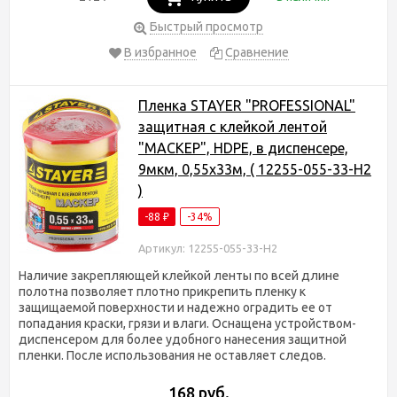
Быстрый просмотр
В избранное
Сравнение
Пленка STAYER "PROFESSIONAL"
защитная с клейкой лентой
"МАСКЕР", HDPE, в диспенсере,
9мкм, 0,55х33м, ( 12255-055-33-H2
)
-88
-34%
₽
Артикул: 12255-055-33-H2
Наличие закрепляющей клейкой ленты по всей длине
полотна позволяет плотно прикрепить пленку к
защищаемой поверхности и надежно оградить ее от
попадания краски, грязи и влаги. Оснащена устройством-
диспенсером для более удобного нанесения защитной
пленки. После использования не оставляет следов.
168 руб.