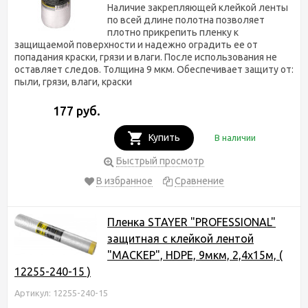
Наличие закрепляющей клейкой ленты
по всей длине полотна позволяет
плотно прикрепить пленку к
защищаемой поверхности и надежно оградить ее от
попадания краски, грязи и влаги. После использования не
оставляет следов. Толщина 9 мкм. Обеспечивает защиту от:
пыли, грязи, влаги, краски
177 руб.
Купить
В наличии
Быстрый просмотр
В избранное
Сравнение
Пленка STAYER "PROFESSIONAL"
защитная с клейкой лентой
"МАСКЕР", HDPE, 9мкм, 2,4х15м, (
12255-240-15 )
Артикул: 12255-240-15