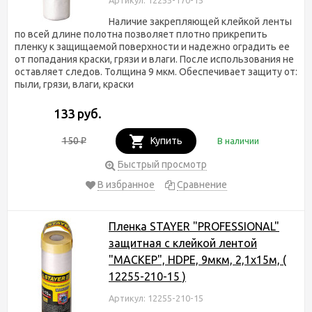
Наличие закрепляющей клейкой ленты
по всей длине полотна позволяет плотно прикрепить
пленку к защищаемой поверхности и надежно оградить ее
от попадания краски, грязи и влаги. После использования не
оставляет следов. Толщина 9 мкм. Обеспечивает защиту от:
пыли, грязи, влаги, краски
133 руб.
150
Купить
В наличии
₽
Быстрый просмотр
В избранное
Сравнение
Пленка STAYER "PROFESSIONAL"
защитная с клейкой лентой
"МАСКЕР", HDPE, 9мкм, 2,1х15м, (
12255-210-15 )
Артикул: 12255-210-15