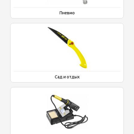
Пневмо
Сад и отдых