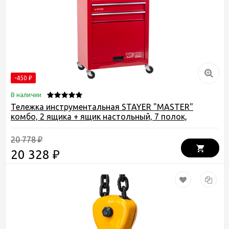
-450
₽
В наличии
Тележка инструментальная STAYER "MASTER"
комбо, 2 ящика + ящик настольный, 7 полок,
616х330х742мм , ( 38909-K )
20 778
₽
20 328
₽