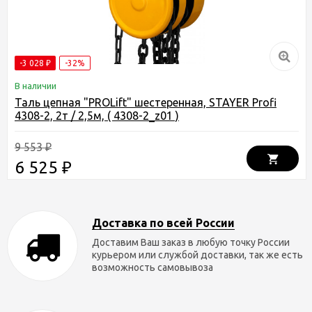
-3 028
-32%
₽
В наличии
Таль цепная "PROLift" шестеренная, STAYER Profi
4308-2, 2т / 2,5м, ( 4308-2_z01 )
9 553
₽
6 525
₽
Доставка по всей России
Доставим Ваш заказ в любую точку России
курьером или службой доставки, так же есть
возможность самовывоза