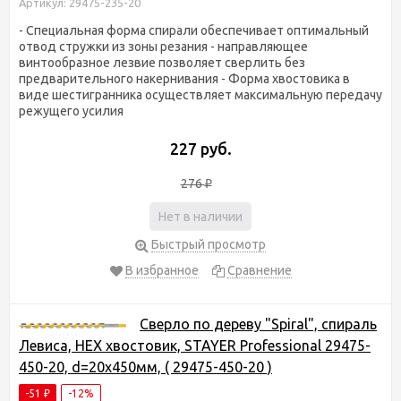
Артикул: 29475-235-20
- Специальная форма спирали обеспечивает оптимальный
отвод стружки из зоны резания - направляющее
винтообразное лезвие позволяет сверлить без
предварительного накернивания - Форма хвостовика в
виде шестигранника осуществляет максимальную передачу
режущего усилия
227 руб.
276
₽
Нет в наличии
Быстрый просмотр
В избранное
Сравнение
Сверло по дереву "Spiral", спираль
Левиса, HEX хвостовик, STAYER Professional 29475-
450-20, d=20х450мм, ( 29475-450-20 )
-51
-12%
₽