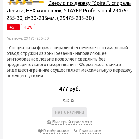
Сверло по дереву "Spiral", спираль
Левиса, HEX хвостовик, STAYER Professional 29475-
235-30, d=30х235мм, ( 29475-235-30 )
-65
-12%
₽
Артикул: 29475-235-30
- Специальная форма спирали обеспечивает оптимальный
отвод стружки из зоны резания - направляющее
винтообразное лезвие позволяет сверлить без
предварительного накернивания - Форма хвостовика в
виде шестигранника осуществляет максимальную передачу
режущего усилия
477 руб.
542
₽
Нет в наличии
Быстрый просмотр
В избранное
Сравнение