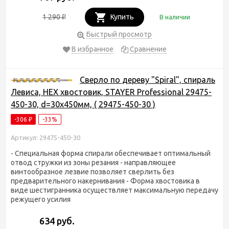
1 290
Купить
В наличии
₽
Быстрый просмотр
В избранное
Сравнение
Сверло по дереву "Spiral", спираль
Левиса, HEX хвостовик, STAYER Professional 29475-
450-30, d=30х450мм, ( 29475-450-30 )
-306
-33%
₽
Артикул: 29475-450-30
- Специальная форма спирали обеспечивает оптимальный
отвод стружки из зоны резания - направляющее
винтообразное лезвие позволяет сверлить без
предварительного накернивания - Форма хвостовика в
виде шестигранника осуществляет максимальную передачу
режущего усилия
634 руб.