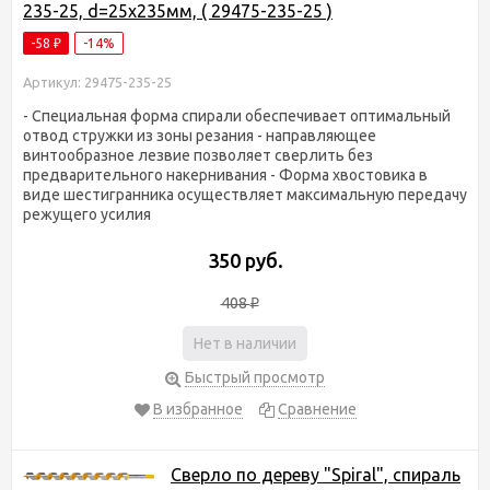
235-25, d=25х235мм, ( 29475-235-25 )
-58
-14%
₽
Артикул: 29475-235-25
- Специальная форма спирали обеспечивает оптимальный
отвод стружки из зоны резания - направляющее
винтообразное лезвие позволяет сверлить без
предварительного накернивания - Форма хвостовика в
виде шестигранника осуществляет максимальную передачу
режущего усилия
350 руб.
408
₽
Нет в наличии
Быстрый просмотр
В избранное
Сравнение
Сверло по дереву "Spiral", спираль