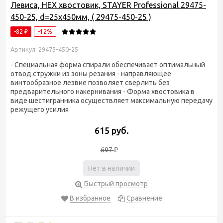
Левиса, HEX хвостовик, STAYER Professional 29475-
450-25, d=25х450мм, ( 29475-450-25 )
-82
-12%
₽
Артикул: 29475-450-25
- Специальная форма спирали обеспечивает оптимальный
отвод стружки из зоны резания - направляющее
винтообразное лезвие позволяет сверлить без
предварительного накернивания - Форма хвостовика в
виде шестигранника осуществляет максимальную передачу
режущего усилия
615 руб.
697
₽
Нет в наличии
Быстрый просмотр
В избранное
Сравнение