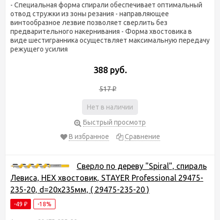
- Специальная форма спирали обеспечивает оптимальный
отвод стружки из зоны резания - направляющее
винтообразное лезвие позволяет сверлить без
предварительного накернивания - Форма хвостовика в
виде шестигранника осуществляет максимальную передачу
режущего усилия
388 руб.
517
₽
Нет в наличии
Быстрый просмотр
В избранное
Сравнение
Сверло по дереву "Spiral", спираль
Левиса, HEX хвостовик, STAYER Professional 29475-
235-20, d=20х235мм, ( 29475-235-20 )
-49
-18%
₽