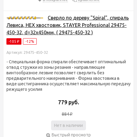
Сверло по дереву "Spiral", спираль
Левиса, HEX хвостовик, STAYER Professional 29475-
450-32, d=32х450мм, ( 29475-450-32 )
-105
-12%
₽
Артикул: 29475-450-32
- Специальная форма спирали обеспечивает оптимальный
отвод стружки из зоны резания - направляющее
винтообразное лезвие позволяет сверлить без
предварительного накернивания - Форма хвостовика в
виде шестигранника осуществляет максимальную передачу
режущего усилия
779 руб.
884
₽
Нет в наличии
Быстрый просмотр