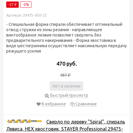
-27
-5%
₽
Артикул: 29475-450-22
- Специальная форма спирали обеспечивает оптимальный
отвод стружки из зоны резания - направляющее
винтообразное лезвие позволяет сверлить без
предварительного накернивания - Форма хвостовика в
виде шестигранника осуществляет максимальную передачу
режущего усилия
470 руб.
497
₽
Нет в наличии
Быстрый просмотр
В избранное
Сравнение
Сверло по дереву "Spiral", спираль
Левиса, HEX хвостовик, STAYER Professional 29475-