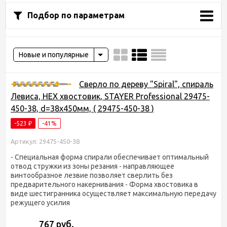
Подбор по параметрам
Новые и популярные
Сверло по дереву "Spiral", спираль
Левиса, HEX хвостовик, STAYER Professional 29475-
450-38, d=38х450мм, ( 29475-450-38 )
-523
-41%
₽
Артикул: 29475-450-38
- Специальная форма спирали обеспечивает оптимальный
отвод стружки из зоны резания - направляющее
винтообразное лезвие позволяет сверлить без
предварительного накернивания - Форма хвостовика в
виде шестигранника осуществляет максимальную передачу
режущего усилия
767 руб.