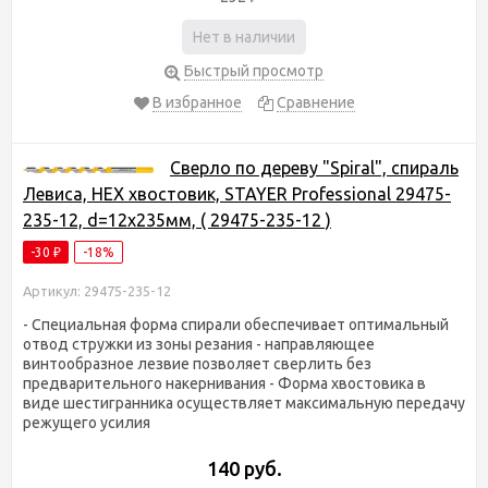
Нет в наличии
Быстрый просмотр
В избранное
Сравнение
Сверло по дереву "Spiral", спираль
Левиса, HEX хвостовик, STAYER Professional 29475-
235-12, d=12х235мм, ( 29475-235-12 )
-30
-18%
₽
Артикул: 29475-235-12
- Специальная форма спирали обеспечивает оптимальный
отвод стружки из зоны резания - направляющее
винтообразное лезвие позволяет сверлить без
предварительного накернивания - Форма хвостовика в
виде шестигранника осуществляет максимальную передачу
режущего усилия
140 руб.