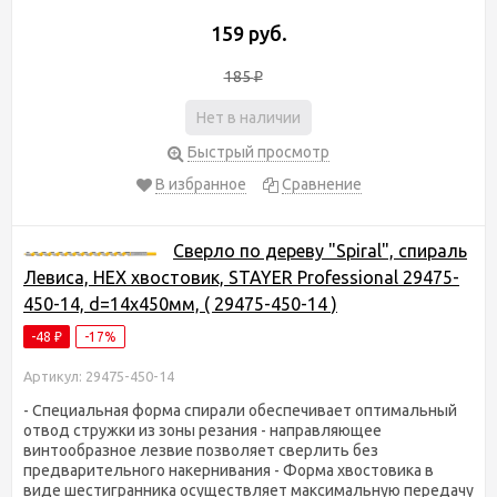
159 руб.
185
₽
Нет в наличии
Быстрый просмотр
В избранное
Сравнение
Сверло по дереву "Spiral", спираль
Левиса, HEX хвостовик, STAYER Professional 29475-
450-14, d=14х450мм, ( 29475-450-14 )
-48
-17%
₽
Артикул: 29475-450-14
- Специальная форма спирали обеспечивает оптимальный
отвод стружки из зоны резания - направляющее
винтообразное лезвие позволяет сверлить без
предварительного накернивания - Форма хвостовика в
виде шестигранника осуществляет максимальную передачу