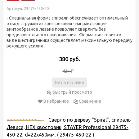
Артикул: 29475-450-20
- Специальная форма спирали обеспечивает оптимальный
отвод стружки из зоны резания - направляющее
винтообразное лезвие позволяет сверлить без
предварительного накернивания - Форма хвостовика в
виде шестигранника осуществляет максимальную передачу
режущего усилия
380 руб.
431
₽
Нет в наличии
Быстрый просмотр
В избранное
Сравнение
Сверло по дереву "Spiral", спираль
Левиса, HEX хвостовик, STAYER Professional 29475-
450-22, d=22х450мм, ( 29475-450-22 )