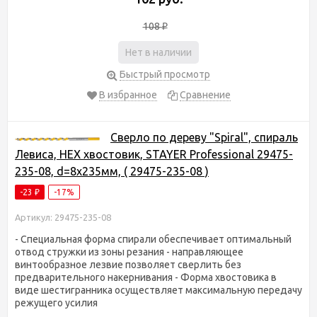
108
₽
Нет в наличии
Быстрый просмотр
В избранное
Сравнение
Сверло по дереву "Spiral", спираль
Левиса, HEX хвостовик, STAYER Professional 29475-
235-08, d=8х235мм, ( 29475-235-08 )
-23
-17%
₽
Артикул: 29475-235-08
- Специальная форма спирали обеспечивает оптимальный
отвод стружки из зоны резания - направляющее
винтообразное лезвие позволяет сверлить без
предварительного накернивания - Форма хвостовика в
виде шестигранника осуществляет максимальную передачу
режущего усилия