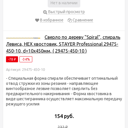
Нет в наличии
Быстрый просмотр
В избранное
Сравнение
Сверло по дереву "Spiral", спираль
Левиса, HEX хвостовик, STAYER Professional 29475-
450-10, d=10х450мм, ( 29475-450-10 )
-78
-34%
₽
Артикул: 29475-450-10
- Специальная форма спирали обеспечивает оптимальный
отвод стружки из зоны резания - направляющее
винтообразное лезвие позволяет сверлить без
предварительного накернивания - Форма хвостовика в
виде шестигранника осуществляет максимальную передачу
режущего усилия
154 руб.
232
₽