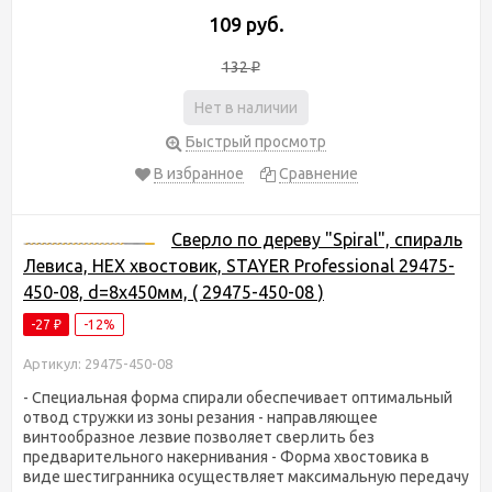
109 руб.
132
₽
Нет в наличии
Быстрый просмотр
В избранное
Сравнение
Сверло по дереву "Spiral", спираль
Левиса, HEX хвостовик, STAYER Professional 29475-
450-08, d=8х450мм, ( 29475-450-08 )
-27
-12%
₽
Артикул: 29475-450-08
- Специальная форма спирали обеспечивает оптимальный
отвод стружки из зоны резания - направляющее
винтообразное лезвие позволяет сверлить без
предварительного накернивания - Форма хвостовика в
виде шестигранника осуществляет максимальную передачу