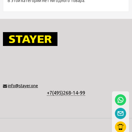
В этой категории нет ни одного товара.
info@stayer.one
+7(495)268-14-99