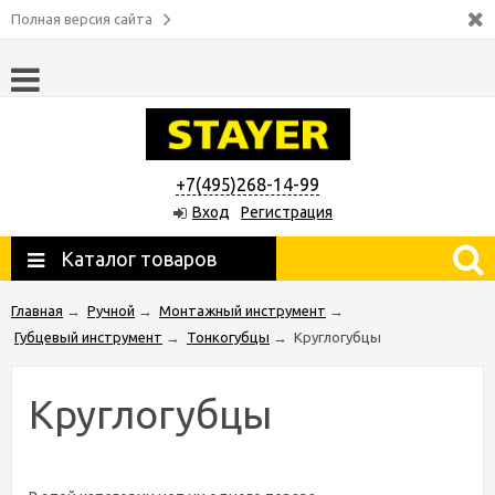
Полная версия сайта
+7(495)268-14-99
Вход
Регистрация
Каталог товаров
Главная
→
Ручной
→
Монтажный инструмент
→
Губцевый инструмент
→
Тонкогубцы
→
Круглогубцы
Круглогубцы