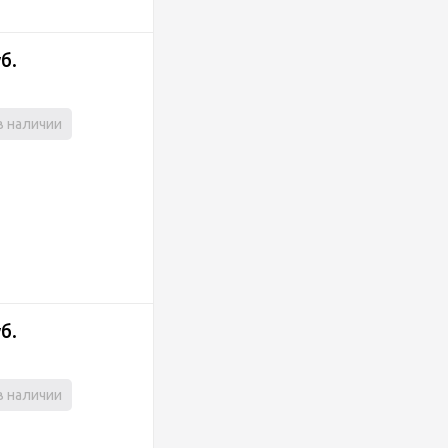
уб.
в наличии
уб.
в наличии