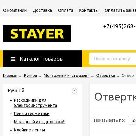
О компании
Доставка
Оплата
Контакты
Оплатить зака
+7(495)268
Каталог товаров
Главная
→
Ручной
→
Монтажный инструмент
→
Отвертки
→
Отверт
Ручной
Отвертк
Расходники для
электроинструмента
Пена и герметики
Показывать по:
Малярный и отделочный
Клейкие ленты