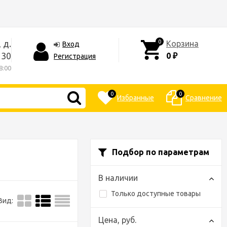
 д.
0
Корзина
Вход
30
0
Регистрация
₽
8:00
0
0
Избранные
Сравнение
Подбор по параметрам
В наличии
Только доступные товары
Вид:
Цена,
руб.