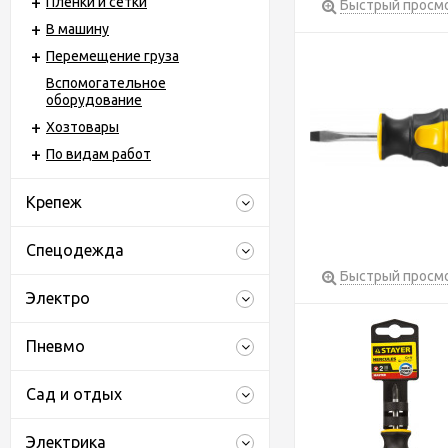
Пленки и сетки
Быстрый просм
В машину
Перемещение груза
Вспомогательное
оборудование
Хозтовары
По видам работ
Крепеж
Спецодежда
Быстрый просм
Электро
Пневмо
Сад и отдых
Электрика