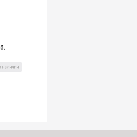
уб.
в наличии